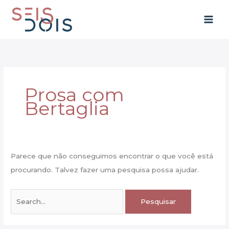
Ir
para
o
conteúdo
Prosa com
Bertaglia
Parece que não conseguimos encontrar o que você está
procurando. Talvez fazer uma pesquisa possa ajudar.
Pesquisar
por: