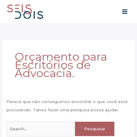
Ir
para
o
conteúdo
Orçamento para
Escritórios de
Advocacia.
Parece que não conseguimos encontrar o que você está
procurando. Talvez fazer uma pesquisa possa ajudar.
Pesquisar
por: