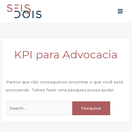
Ir
para
o
conteúdo
KPI para Advocacia
Parece que não conseguimos encontrar o que você está
procurando. Talvez fazer uma pesquisa possa ajudar.
Pesquisar
por: