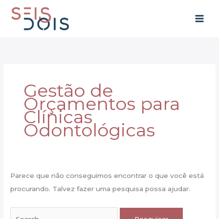
Ir
para
o
conteúdo
Gestão de
Orçamentos para
Clínicas
Odontológicas
Parece que não conseguimos encontrar o que você está
procurando. Talvez fazer uma pesquisa possa ajudar.
Pesquisar