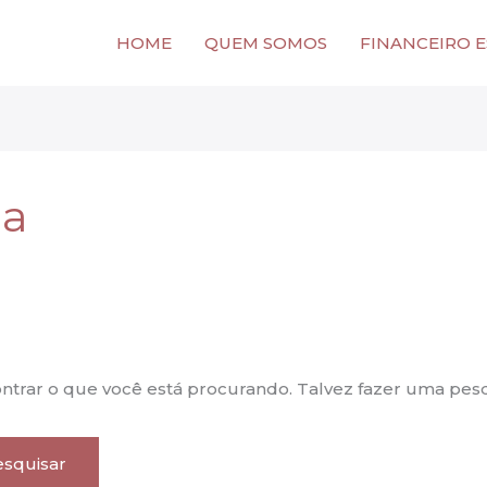
HOME
QUEM SOMOS
FINANCEIRO 
ia
rar o que você está procurando. Talvez fazer uma pesq